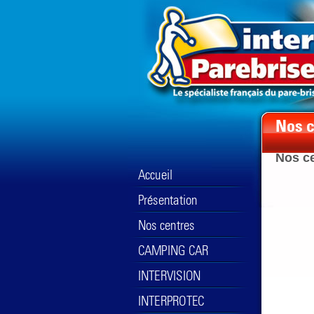
Nos c