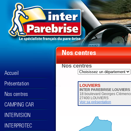
Nos centres
LOUVIERS
INTER PAREBRISE LOUVIERS
18 boulevard Georges Clémen
27400 LOUVIERS
Voir sa présentation