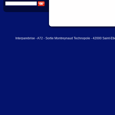
Interparebrise - A72 - Sortie Montreynaud Technopole - 42000 Saint-Et