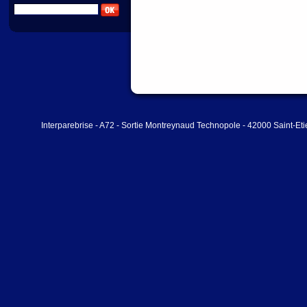
Interparebrise - A72 - Sortie Montreynaud Technopole - 42000 Saint-Et