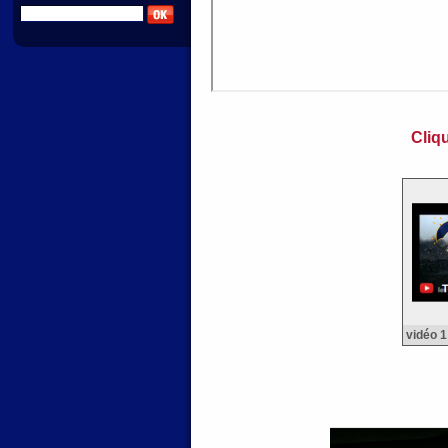
Cliq
vidéo 1