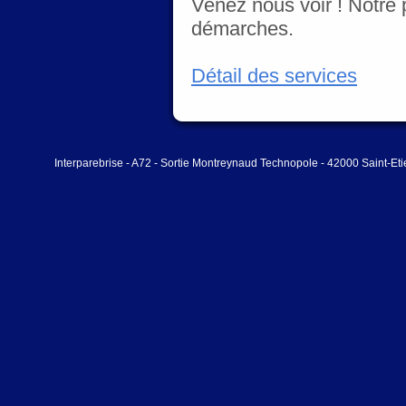
Venez nous voir ! Notre
démarches.
Détail des services
Interparebrise - A72 - Sortie Montreynaud Technopole - 42000 Saint-Et