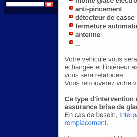
monte glace électr
anti-pincement
détecteur de casse
fermeture automati
antenne
...
Votre véhicule vous sera 
échangée et l’intérieur a
vous sera retatouée.
Vous retrouverez votre 
Ce type d’intervention 
assurance brise de glac
En cas de besoin,
Interp
remplacement
.