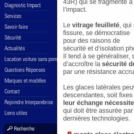
43R) qui se fragmente à
l’impact.
Le
vitrage feuilleté
, qui
fissure, se démocratise
pour des raisons de
sécurité et d’isolation p
Il tend à se généraliser, 
d’accroître la
sécurité d
par une résistance accrue
Les glaces latérales peuv
descendantes, soit fixes 
leur échange nécessite
qui doit être assurée pa
dernières technologies.