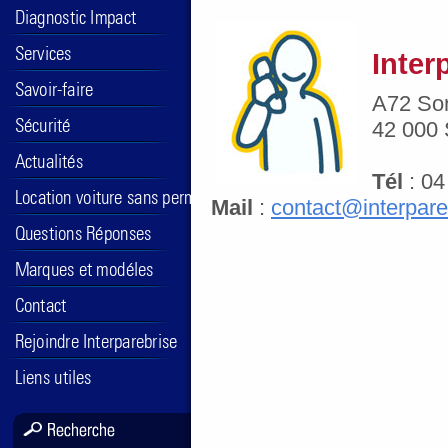
Inter
A72 Sor
42 000 
Tél
: 04
Mail
:
contact@interpar