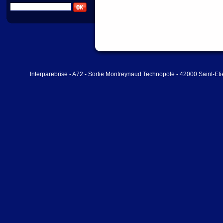
Interparebrise - A72 - Sortie Montreynaud Technopole - 42000 Saint-Et