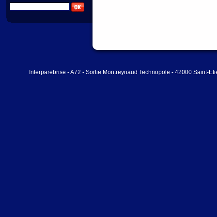
Interparebrise - A72 - Sortie Montreynaud Technopole - 42000 Saint-Et