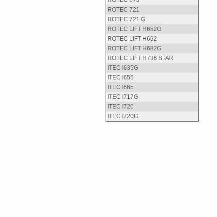
ROTEC 673
ROTEC 721
ROTEC 721 G
ROTEC LIFT H652G
ROTEC LIFT H662
ROTEC LIFT H682G
ROTEC LIFT H736 STAR
ITEC I635G
ITEC I655
ITEC I665
ITEC I717G
ITEC I720
ITEC I720G