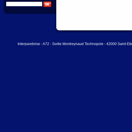
Interparebrise - A72 - Sortie Montreynaud Technopole - 42000 Saint-Et