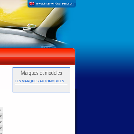
LES MARQUES AUTOMOBILES
s
>
>
>