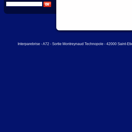
Interparebrise - A72 - Sortie Montreynaud Technopole - 42000 Saint-Et