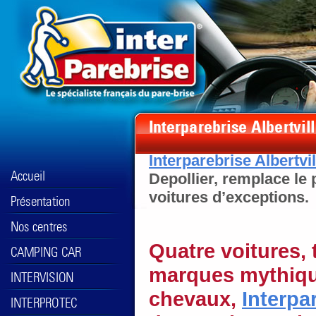
Interparebrise Albertvil
Depollier, remplace le 
voitures d’exceptions.
Quatre voitures, 
marques mythiqu
chevaux,
Interpar