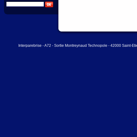
Interparebrise - A72 - Sortie Montreynaud Technopole - 42000 Saint-Et