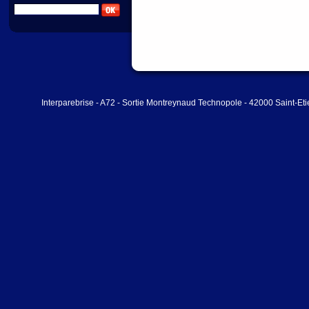
Interparebrise - A72 - Sortie Montreynaud Technopole - 42000 Saint-Et