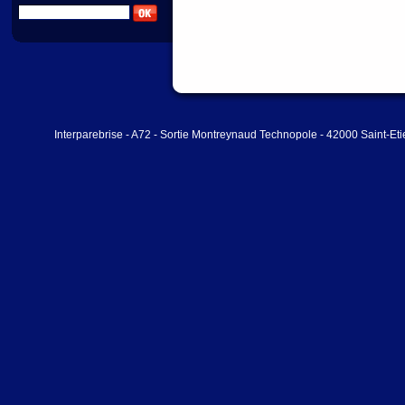
Interparebrise - A72 - Sortie Montreynaud Technopole - 42000 Saint-Et