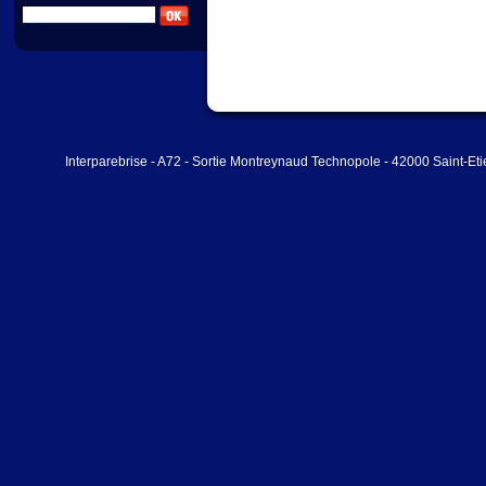
Interparebrise - A72 - Sortie Montreynaud Technopole - 42000 Saint-Et