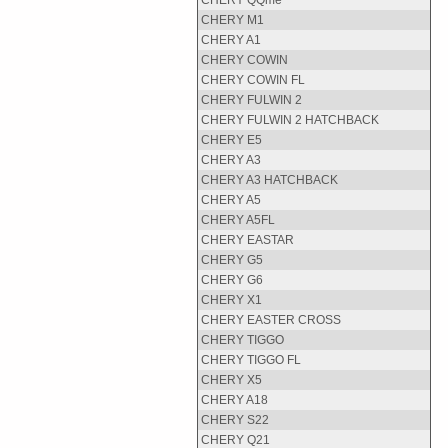
CHERY QQme
CHERY M1
CHERY A1
CHERY COWIN
CHERY COWIN FL
CHERY FULWIN 2
CHERY FULWIN 2 HATCHBACK
CHERY E5
CHERY A3
CHERY A3 HATCHBACK
CHERY A5
CHERY A5FL
CHERY EASTAR
CHERY G5
CHERY G6
CHERY X1
CHERY EASTER CROSS
CHERY TIGGO
CHERY TIGGO FL
CHERY X5
CHERY A18
CHERY S22
CHERY Q21