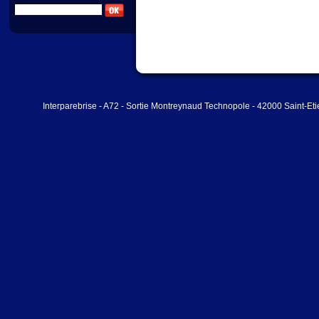
Interparebrise - A72 - Sortie Montreynaud Technopole - 42000 Saint-Et