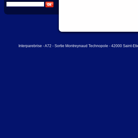
Interparebrise - A72 - Sortie Montreynaud Technopole - 42000 Saint-Et